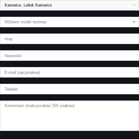
Katowice, Lellek Katowice
Wybierz model testowy