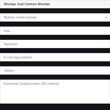
Wrocław, Audi Centrum Wrocław
Wybierz model testowy