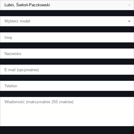
Lubin, Świtoń-Paczkowski
Wybierz model